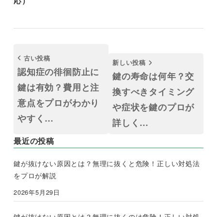
応）
古い投稿
新しい投稿
認知症の徘徊防止に
鍵の寿命は何年？交
鍵は有効？費用と注
換すべきタイミング
意点をプロがわかり
や症状を鍵のプロが
やすく…
詳しく…
最近の投稿
鍵が抜けない原因とは？無理に抜くと危険！正しい対処法
をプロが解説
2026年5月29日
鍵が抜けない原因とは？無理に抜くのは危険！正しい対処