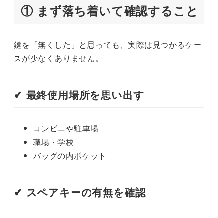
① まず落ち着いて確認すること
鍵を「無くした」と思っても、実際は見つかるケー
スが少なくありません。
✔ 最終使用場所を思い出す
コンビニや駐車場
職場・学校
バッグの内ポケット
✔ スペアキーの有無を確認