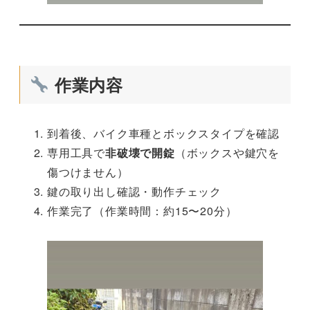
作業内容
到着後、バイク車種とボックスタイプを確認
専用工具で
非破壊で開錠
（ボックスや鍵穴を
傷つけません）
鍵の取り出し確認・動作チェック
作業完了（作業時間：約15〜20分）