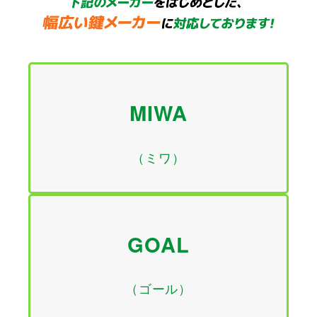
MIWA
（ミワ）
GOAL
（ゴール）