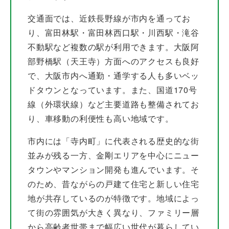
交通面では、近鉄長野線が市内を通ってお
り、富田林駅・富田林西口駅・川西駅・滝谷
不動駅など複数の駅が利用できます。大阪阿
部野橋駅（天王寺）方面へのアクセスも良好
で、大阪市内へ通勤・通学する人も多いベッ
ドタウンとなっています。また、国道170号
線（外環状線）など主要道路も整備されてお
り、車移動の利便性も高い地域です。
市内には「寺内町」に代表される歴史的な街
並みが残る一方、金剛エリアを中心にニュー
タウンやマンション開発も進んでいます。そ
のため、昔ながらの戸建て住宅と新しい住宅
地が共存しているのが特徴です。地域によっ
て街の雰囲気が大きく異なり、ファミリー層
から高齢者世帯まで幅広い世代が暮らしてい