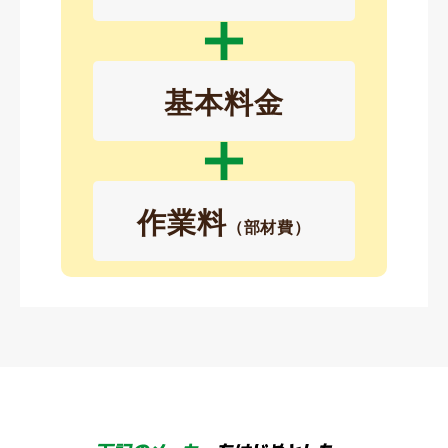
基本料金
作業料
（部材費）