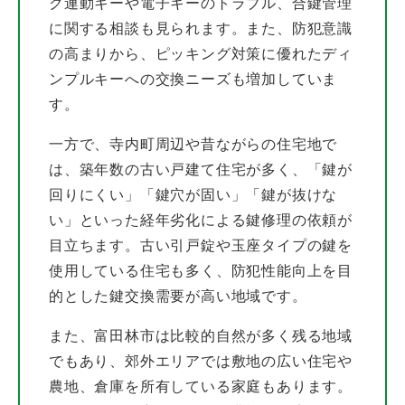
ク連動キーや電子キーのトラブル、合鍵管理
に関する相談も見られます。また、防犯意識
の高まりから、ピッキング対策に優れたディ
ンプルキーへの交換ニーズも増加していま
す。
一方で、寺内町周辺や昔ながらの住宅地で
は、築年数の古い戸建て住宅が多く、「鍵が
回りにくい」「鍵穴が固い」「鍵が抜けな
い」といった経年劣化による鍵修理の依頼が
目立ちます。古い引戸錠や玉座タイプの鍵を
使用している住宅も多く、防犯性能向上を目
的とした鍵交換需要が高い地域です。
また、富田林市は比較的自然が多く残る地域
でもあり、郊外エリアでは敷地の広い住宅や
農地、倉庫を所有している家庭もあります。