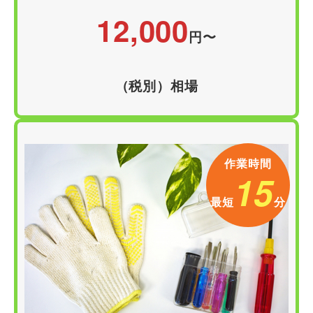
12,000
円
〜
（税別）相場
作業時間
15
最短
分