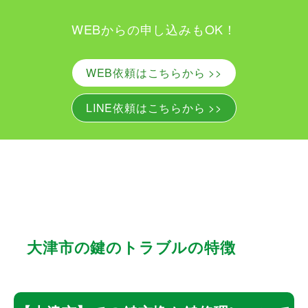
W
WEBからの申し込みもOK！
E
WEB依頼はこちらから >>
B
LINE依頼はこちらから >>
か
ら
の
申
し
大津市の鍵のトラブルの特徴
込