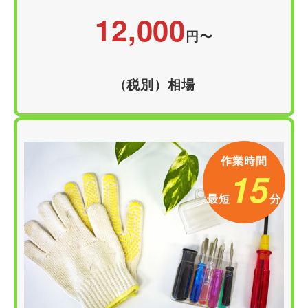
12,000
円
〜
（税別）相場
作業時間
15
最短
分