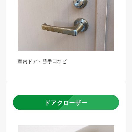
室内ドア・勝手口など
ドアクローザー