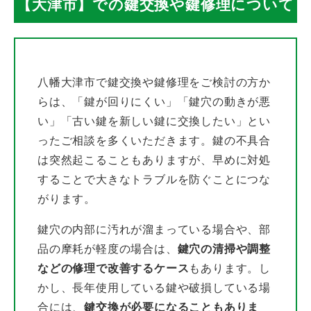
み
【大津市】での鍵交換や鍵修理について
も
O
八幡大津市で鍵交換や鍵修理をご検討の方か
K
らは、「鍵が回りにくい」「鍵穴の動きが悪
い」「古い鍵を新しい鍵に交換したい」とい
！
ったご相談を多くいただきます。鍵の不具合
は突然起こることもありますが、早めに対処
することで大きなトラブルを防ぐことにつな
がります。
鍵穴の内部に汚れが溜まっている場合や、部
品の摩耗が軽度の場合は、
鍵穴の清掃や調整
などの修理で改善するケース
もあります。し
かし、長年使用している鍵や破損している場
合には、
鍵交換が必要になることもありま