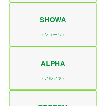
SHOWA
（ショーワ）
ALPHA
（アルファ）