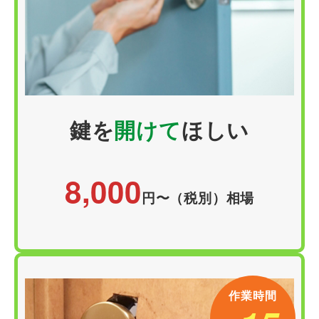
鍵を
開けて
ほしい
8,000
円〜（税別）相場
作業時間