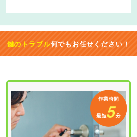
鍵のトラブル
何でもお任せください！
作業時間
5
最短
分