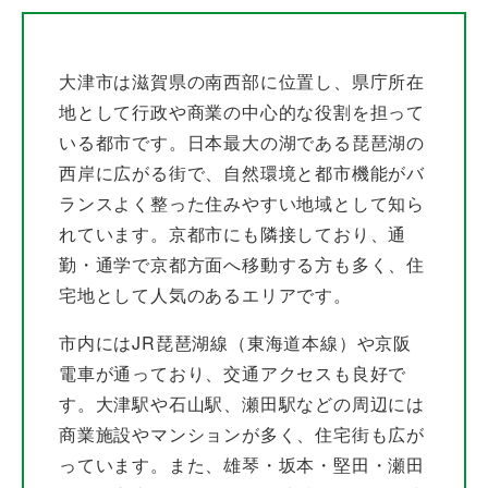
大津市は滋賀県の南西部に位置し、県庁所在
地として行政や商業の中心的な役割を担って
いる都市です。日本最大の湖である琵琶湖の
西岸に広がる街で、自然環境と都市機能がバ
ランスよく整った住みやすい地域として知ら
れています。京都市にも隣接しており、通
勤・通学で京都方面へ移動する方も多く、住
宅地として人気のあるエリアです。
市内にはJR琵琶湖線（東海道本線）や京阪
電車が通っており、交通アクセスも良好で
す。大津駅や石山駅、瀬田駅などの周辺には
商業施設やマンションが多く、住宅街も広が
っています。また、雄琴・坂本・堅田・瀬田