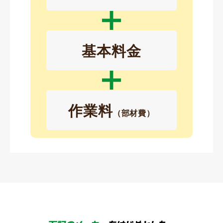
基本料金
作業料
（部材費）