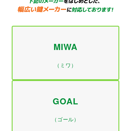
MIWA
（ミワ）
GOAL
（ゴール）