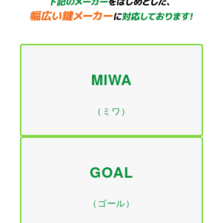
MIWA
（ミワ）
GOAL
（ゴール）