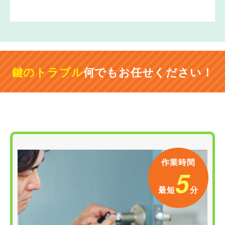
鍵のトラブル
何でもお任せください！
作業時間
5
最短
分