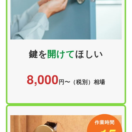
鍵を
開けて
ほしい
8,000
円〜（税別）相場
作業時間