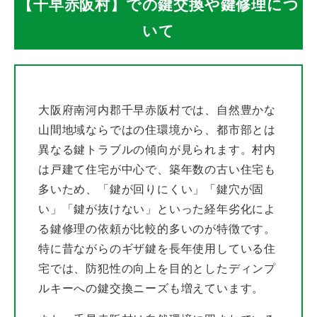
み
【千早赤阪村】での鍵交換や鍵修理につ
いて
も
O
K
大阪府南河内郡千早赤阪村では、自然豊かな
山間地域ならではの住環境から、都市部とは
！
異なる鍵トラブルの傾向が見られます。村内
は戸建て住宅が中心で、築年数の古い住宅も
多いため、「鍵が回りにくい」「鍵穴が固
い」「鍵が抜けない」といった経年劣化によ
る鍵修理の依頼が比較的多いのが特徴です。
特に昔ながらのギザ鍵を長年使用している住
宅では、防犯性の向上を目的としたディンプ
ルキーへの鍵交換ニーズも増えています。