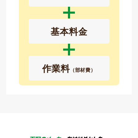
基本料金
作業料
（部材費）