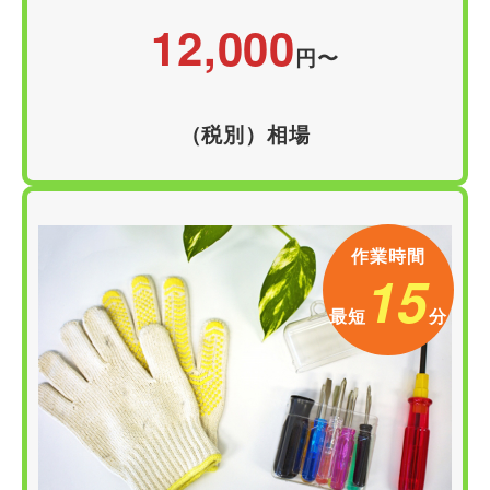
12,000
円
〜
（税別）相場
作業時間
15
最短
分