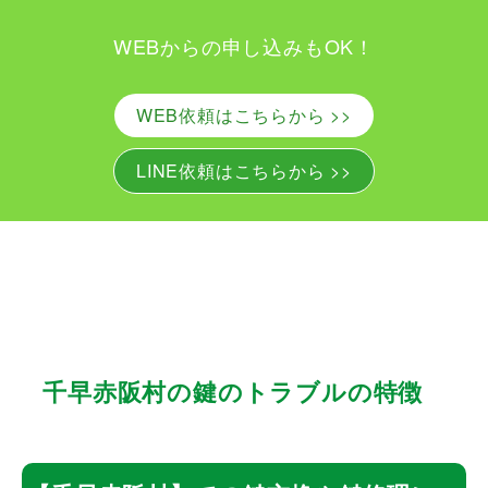
W
WEBからの申し込みもOK！
E
WEB依頼はこちらから >>
B
LINE依頼はこちらから >>
か
ら
の
申
し
千早赤阪村の鍵のトラブルの特徴
込