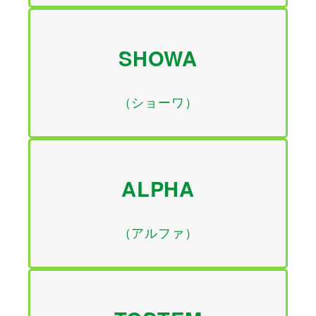
SHOWA
（ショーワ）
ALPHA
（アルファ）