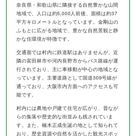
奈良県・和歌山県に隣接する自然豊かな山間
地域で、人口は約5,000人前後、面積は約37
平方キロメートルとなっています。金剛山の
ふもとに広がる地域で、豊かな自然景観と静
かな住環境が特徴です。
交通面では村内に鉄道駅はありませんが、近
隣の富田林市や河内長野市からバス路線が運
行されており、主に車移動が中心の地域とな
っています。主要道路として国道309号線が
通っており、大阪市内方面へのアクセスも可
能です。
村内には農地や戸建て住宅が広がり、昔なが
らの集落や歴史的な街並みも残されていま
す。また、楠木正成生誕の地として知られて
おり、歴史資源や自然を活かした観光スポッ