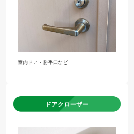
室内ドア・勝手口など
ドアクローザー