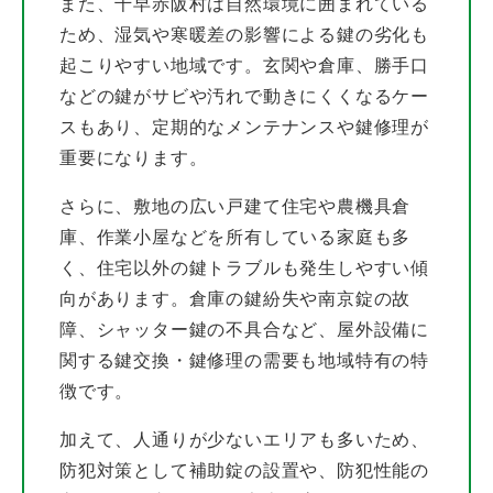
また、千早赤阪村は自然環境に囲まれている
ため、湿気や寒暖差の影響による鍵の劣化も
起こりやすい地域です。玄関や倉庫、勝手口
などの鍵がサビや汚れで動きにくくなるケー
スもあり、定期的なメンテナンスや鍵修理が
重要になります。
さらに、敷地の広い戸建て住宅や農機具倉
庫、作業小屋などを所有している家庭も多
く、住宅以外の鍵トラブルも発生しやすい傾
向があります。倉庫の鍵紛失や南京錠の故
障、シャッター鍵の不具合など、屋外設備に
関する鍵交換・鍵修理の需要も地域特有の特
徴です。
加えて、人通りが少ないエリアも多いため、
防犯対策として補助錠の設置や、防犯性能の